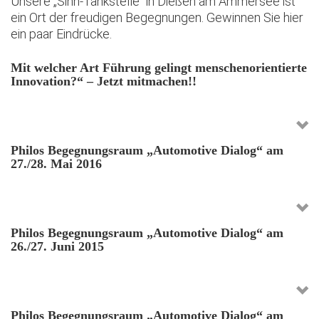
Unsere „Sinn-Tankstelle“ in Dießen am Ammersee ist
ein Ort der freudigen Begegnungen. Gewinnen Sie hier
ein paar Eindrücke.
Mit welcher Art Führung gelingt menschenorientierte
Innovation?“ – Jetzt mitmachen!!
Philos Begegnungsraum „Automotive Dialog“ am
27./28. Mai 2016
Philos Begegnungsraum „Automotive Dialog“ am
26./27. Juni 2015
Philos Begegnungsraum „Automotive Dialog“ am