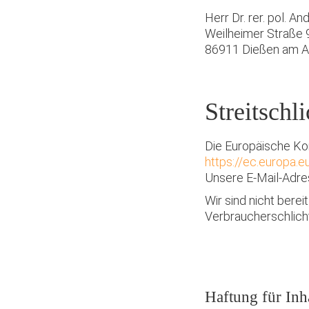
Herr Dr. rer. pol. An
Weilheimer Straße 
86911 Dießen am 
Streitschl
Die Europäische Kom
https://ec.europa.
Unsere E-Mail-Adre
Wir sind nicht berei
Verbraucherschlich
Haftung für Inh