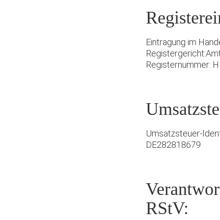
Registerei
Eintragung im Hande
Registergericht:Am
Registernummer: H
Umsatzste
Umsatzsteuer-Iden
DE282818679
Verantwort
RStV: