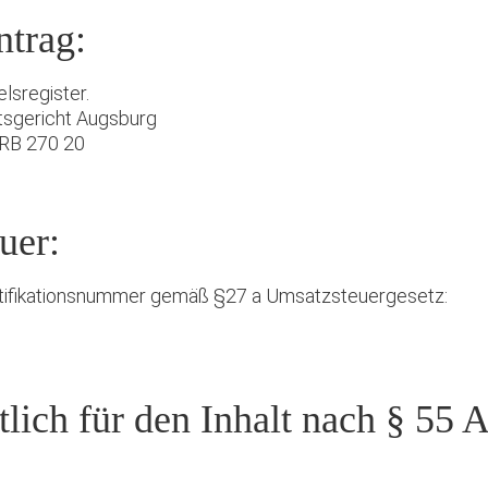
ntrag:
lsregister.
tsgericht Augsburg
RB 270 20
uer:
tifikationsnummer gemäß §27 a Umsatzsteuergesetz:
lich für den Inhalt nach § 55 A