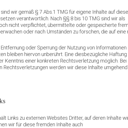
 sind wir gemäß § 7 Abs.1 TMG für eigene Inhalte auf dies
setzen verantwortlich. Nach §§ 8 bis 10 TMG sind wir als
och nicht verpflichtet, übermittelte oder gespeicherte fre
berwachen oder nach Umständen zu forschen, die auf eine 
r Entfernung oder Sperrung der Nutzung von Informationen
n bleiben hiervon unberührt. Eine diesbezügliche Haftung 
er Kenntnis einer konkreten Rechtsverletzung möglich. Be
 Rechtsverletzungen werden wir diese Inhalte umgehend 
ks
lt Links zu externen Websites Dritter, auf deren Inhalte wir
en wir für diese fremden Inhalte auch