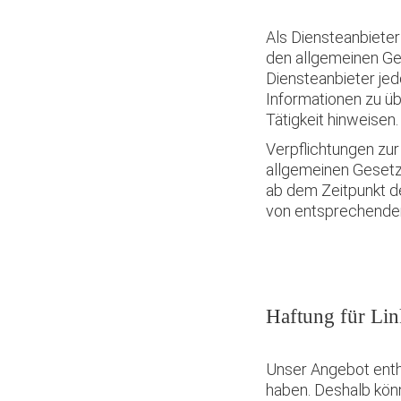
Als Diensteanbieter
den allgemeinen Ge
Diensteanbieter jed
Informationen zu ü
Tätigkeit hinweisen.
Verpflichtungen zu
allgemeinen Gesetze
ab dem Zeitpunkt d
von entsprechenden
Haftung für Lin
Unser Angebot enthä
haben. Deshalb könn