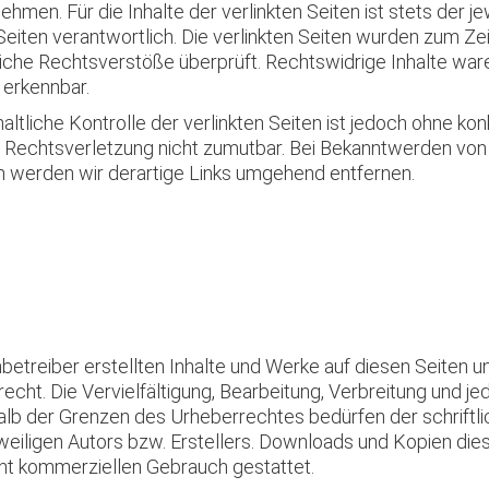
men. Für die Inhalte der verlinkten Seiten ist stets der je
Seiten verantwortlich. Die verlinkten Seiten wurden zum Ze
liche Rechtsverstöße überprüft. Rechtswidrige Inhalte war
 erkennbar.
altliche Kontrolle der verlinkten Seiten ist jedoch ohne ko
r Rechtsverletzung nicht zumutbar. Bei Bekanntwerden von
 werden wir derartige Links umgehend entfernen.
nbetreiber erstellten Inhalte und Werke auf diesen Seiten 
cht. Die Vervielfältigung, Bearbeitung, Verbreitung und jed
lb der Grenzen des Urheberrechtes bedürfen der schriftl
iligen Autors bzw. Erstellers. Downloads und Kopien diese
icht kommerziellen Gebrauch gestattet.