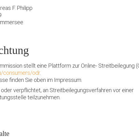
dreas F. Philipp
9
Ammersee
ichtung
mission stellt eine Plattform zur Online- Streitbeilegung (
eu/consumers/odr
.
sse finden Sie oben im Impressum.
t oder verpflichtet, an Streitbeilegungsverfahren vor einer
tungsstelle teilzunehmen.
alte