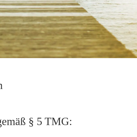
m
gemäß § 5 TMG: