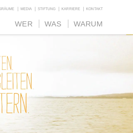
SRÄUME
MEDIA
STIFTUNG
KARRIERE
KONTAKT
WER
WAS
WARUM