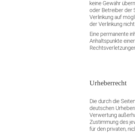
keine Gewähr überneh
oder Betreiber der 
Verlinkung auf mög
der Verlinkung nicht
Eine permanente inh
Anhaltspunkte eine
Rechtsverletzungen
Urheberrecht
Die durch die Seite
deutschen Urheberre
Verwertung außerha
Zustimmung des jewe
für den privaten, n