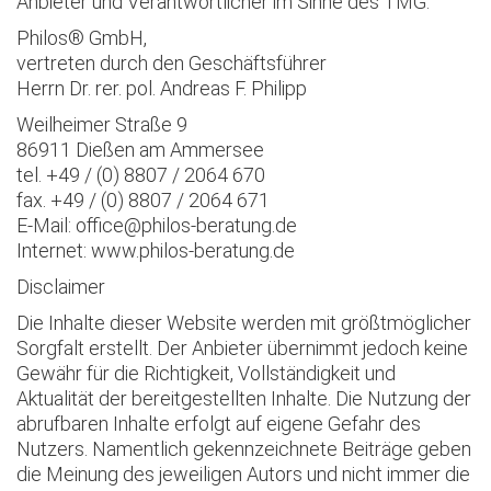
Anbieter und Verantwortlicher im Sinne des TMG:
Philos® GmbH,
vertreten durch den Geschäftsführer
Herrn Dr. rer. pol. Andreas F. Philipp
Weilheimer Straße 9
86911 Dießen am Ammersee
tel. +49 / (0) 8807 / 2064 670
fax. +49 / (0) 8807 / 2064 671
E-Mail: office@philos-beratung.de
Internet: www.philos-beratung.de
Disclaimer
Die Inhalte dieser Website werden mit größtmöglicher
Sorgfalt erstellt. Der Anbieter übernimmt jedoch keine
Gewähr für die Richtigkeit, Vollständigkeit und
Aktualität der bereitgestellten Inhalte. Die Nutzung der
abrufbaren Inhalte erfolgt auf eigene Gefahr des
Nutzers. Namentlich gekennzeichnete Beiträge geben
die Meinung des jeweiligen Autors und nicht immer die