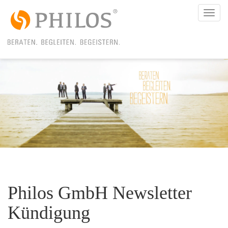
Togg
navi
Philos GmbH Newsletter
Kündigung